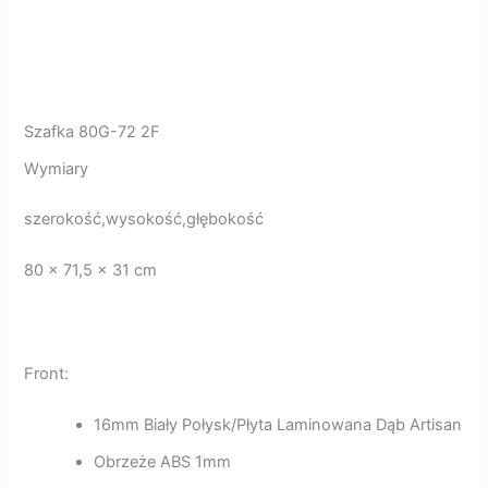
Szafka 80G-72 2F
Wymiary
szerokość,wysokość,głębokość
80 x 71,5 x 31 cm
Front:
16mm Biały Połysk/Płyta Laminowana Dąb Artisan
Obrzeże ABS 1mm