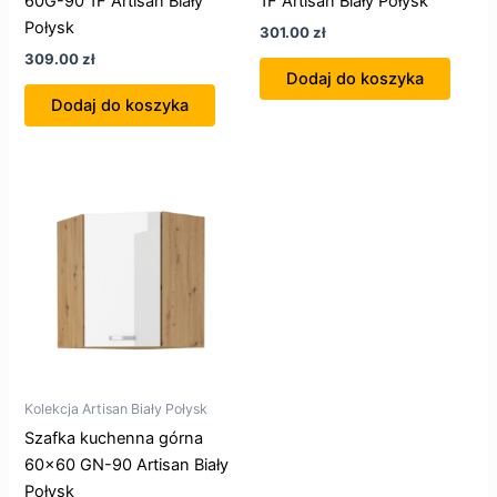
60G-90 1F Artisan Biały
1F Artisan Biały Połysk
Połysk
301.00
zł
309.00
zł
Dodaj do koszyka
Dodaj do koszyka
Kolekcja Artisan Biały Połysk
Szafka kuchenna górna
60×60 GN-90 Artisan Biały
Połysk