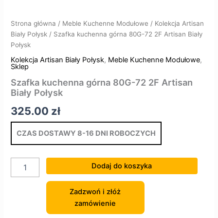
Strona główna
/
Meble Kuchenne Modułowe
/
Kolekcja Artisan
Biały Połysk
/ Szafka kuchenna górna 80G-72 2F Artisan Biały
Połysk
Kolekcja Artisan Biały Połysk
,
Meble Kuchenne Modułowe
,
Sklep
Szafka kuchenna górna 80G-72 2F Artisan
Biały Połysk
325.00
zł
CZAS DOSTAWY 8-16 DNI ROBOCZYCH
Dodaj do koszyka
Zadzwoń i złóż
zamówienie