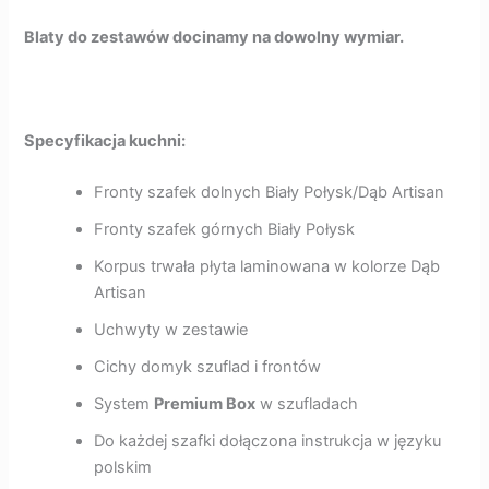
Blaty do zestawów docinamy na dowolny wymiar.
Specyfikacja kuchni:
Fronty szafek dolnych Biały Połysk/Dąb Artisan
Fronty szafek górnych Biały Połysk
Korpus trwała płyta laminowana w kolorze Dąb
Artisan
Uchwyty w zestawie
Cichy domyk szuflad i frontów
System
Premium Box
w szufladach
Do każdej szafki dołączona instrukcja w języku
polskim