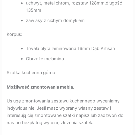
uchwyt, metal chrom, rozstaw 128mm,długość
135mm
zawiasy z cichym domykiem
Korpus:
Trwała płyta laminowana 16mm Dąb Artisan
Obrzeże melamina
Szafka kuchenna górna
Możliwość zmontowania mebla.
Usługę zmontowania zestawu kuchennego wyceniamy
indywidualnie. Jeśli masz wybrany własny zestaw i
interesują cię zmontowane szafki napisz lub zadzwoń do
nas po bezpłatną wycenę złożenia szafek.