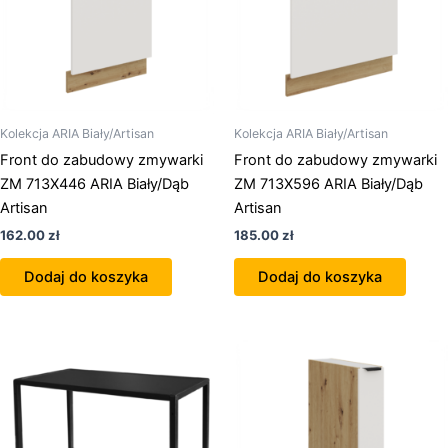
Kolekcja ARIA Biały/Artisan
Kolekcja ARIA Biały/Artisan
Front do zabudowy zmywarki
Front do zabudowy zmywarki
ZM 713X446 ARIA Biały/Dąb
ZM 713X596 ARIA Biały/Dąb
Artisan
Artisan
162.00
zł
185.00
zł
Dodaj do koszyka
Dodaj do koszyka