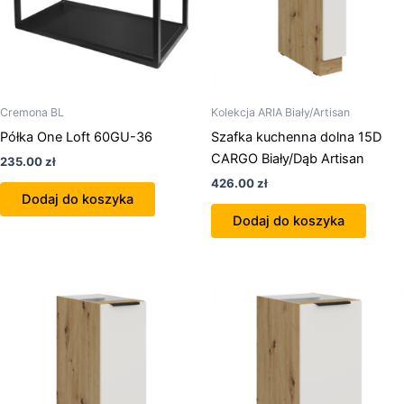
Cremona BL
Kolekcja ARIA Biały/Artisan
Półka One Loft 60GU-36
Szafka kuchenna dolna 15D
CARGO Biały/Dąb Artisan
235.00
zł
426.00
zł
Dodaj do koszyka
Dodaj do koszyka