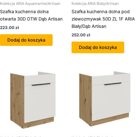
Kolekcja ARIA Aquamarine/Artisan
Kolekcja ARIA Biały/Artisan
Szafka kuchenna dolna
Szafka kuchenna dolna pod
otwarta 30D OTW Dąb Artisan
zlewozmywak 50D ZL 1F ARIA
Biały/Dąb Artisan
223.00
zł
252.00
zł
Dodaj do koszyka
Dodaj do koszyka