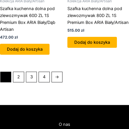
Kolekcja ARIA Biały/Artisan
Kolekcja ARIA Biały/Artisan
Szafka kuchenna dolna pod
Szafka kuchenna dolna pod
zlewozmywak 60D ZL 1S
zlewozmywak 80D ZL 1S
Premium Box ARIA Biały/Dąb
Premium Box ARIA Biały/Artisan
Artisan
515.00
zł
472.00
zł
Dodaj do koszyka
Dodaj do koszyka
1
2
3
4
→
O nas