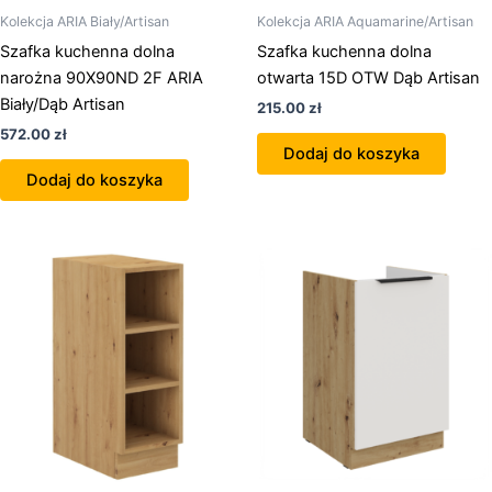
Kolekcja ARIA Biały/Artisan
Kolekcja ARIA Aquamarine/Artisan
Szafka kuchenna dolna
Szafka kuchenna dolna
narożna 90X90ND 2F ARIA
otwarta 15D OTW Dąb Artisan
Biały/Dąb Artisan
215.00
zł
572.00
zł
Dodaj do koszyka
Dodaj do koszyka