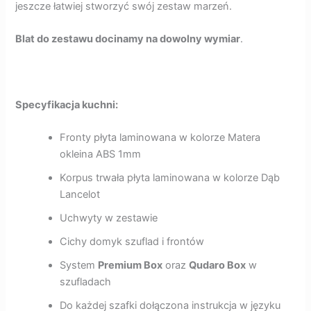
jeszcze łatwiej stworzyć swój zestaw marzeń.
Blat do zestawu docinamy na dowolny wymiar
.
Specyfikacja kuchni:
Fronty płyta laminowana w kolorze Matera
okleina ABS 1mm
Korpus trwała płyta laminowana w kolorze Dąb
Lancelot
Uchwyty w zestawie
Cichy domyk szuflad i frontów
System
Premium Box
oraz
Qudaro Box
w
szufladach
Do każdej szafki dołączona instrukcja w języku