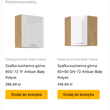
Podobne produkty
Kolekcja Artisan Biały Połysk
Kolekcja Artisan Biały Połysk
Szafka kuchenna górna
Szafka kuchenna górna
60G-72 1F Artisan Biały
60×60 GN-72 Artisan Biały
Połysk
Połysk
256.00
zł
416.00
zł
Dodaj do koszyka
Dodaj do koszyka