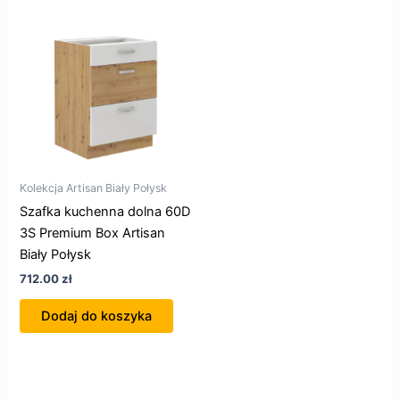
Kolekcja Artisan Biały Połysk
Szafka kuchenna dolna 60D
3S Premium Box Artisan
Biały Połysk
712.00
zł
Dodaj do koszyka