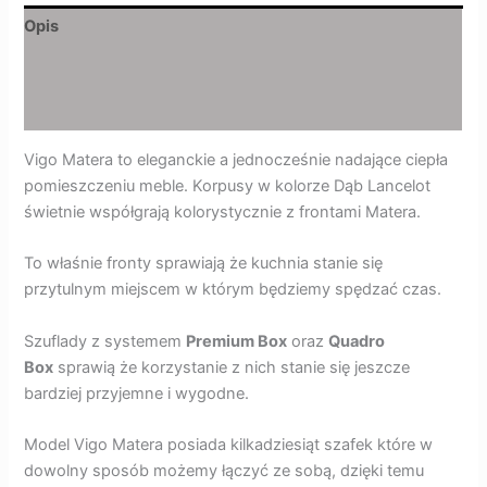
Opis
Informacje dodatkowe
Opinie (0)
Vigo Matera to eleganckie a jednocześnie nadające ciepła
pomieszczeniu meble. Korpusy w kolorze Dąb Lancelot
świetnie współgrają kolorystycznie z frontami Matera.
To właśnie fronty sprawiają że kuchnia stanie się
przytulnym miejscem w którym będziemy spędzać czas.
Szuflady z systemem
Premium Box
oraz
Quadro
Box
sprawią że korzystanie z nich stanie się jeszcze
bardziej przyjemne i wygodne.
Model Vigo Matera posiada kilkadziesiąt szafek które w
dowolny sposób możemy łączyć ze sobą, dzięki temu