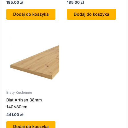
185.00
zł
185.00
zł
Dodaj do koszyka
Dodaj do koszyka
Blaty Kuchenne
Blat Artisan 38mm
140x80cm
441.00
zł
Dodaj do koszyka