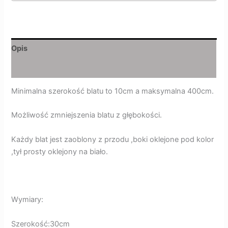
Opis
Opinie (0)
Minimalna szerokość blatu to 10cm a maksymalna 400cm.
Możliwość zmniejszenia blatu z głębokości.
Każdy blat jest zaoblony z przodu ,boki oklejone pod kolor
,tył prosty oklejony na biało.
Wymiary:
Szerokość:30cm