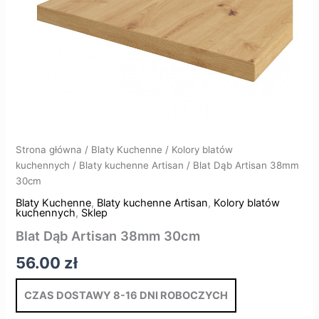
Strona główna
/
Blaty Kuchenne
/
Kolory blatów
kuchennych
/
Blaty kuchenne Artisan
/ Blat Dąb Artisan 38mm
30cm
Blaty Kuchenne
,
Blaty kuchenne Artisan
,
Kolory blatów
kuchennych
,
Sklep
Blat Dąb Artisan 38mm 30cm
56.00
zł
CZAS DOSTAWY 8-16 DNI ROBOCZYCH