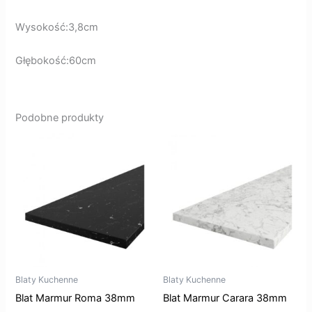
Wysokość:3,8cm
Głębokość:60cm
Podobne produkty
Blaty Kuchenne
Blaty Kuchenne
Blat Marmur Roma 38mm
Blat Marmur Carara 38mm