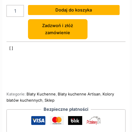
Dodaj do koszyka
Zadzwoń i złóż
zamówienie
Kategorie:
Blaty Kuchenne
,
Blaty kuchenne Artisan
,
Kolory
blatów kuchennych
,
Sklep
Bezpieczne płatności