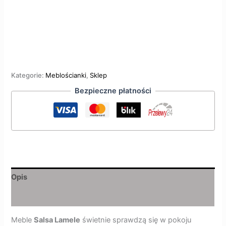
Kategorie:
Meblościanki
,
Sklep
Bezpieczne płatności
Opis
Opinie (0)
Meble
Salsa Lamele
świetnie sprawdzą się w pokoju