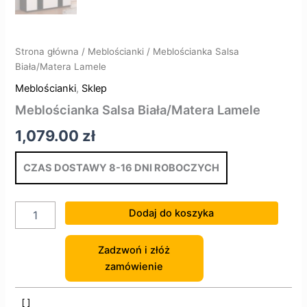
Strona główna
/
Meblościanki
/ Meblościanka Salsa
Biała/Matera Lamele
Meblościanki
,
Sklep
Meblościanka Salsa Biała/Matera Lamele
1,079.00
zł
CZAS DOSTAWY 8-16 DNI ROBOCZYCH
Dodaj do koszyka
Zadzwoń i złóż
zamówienie