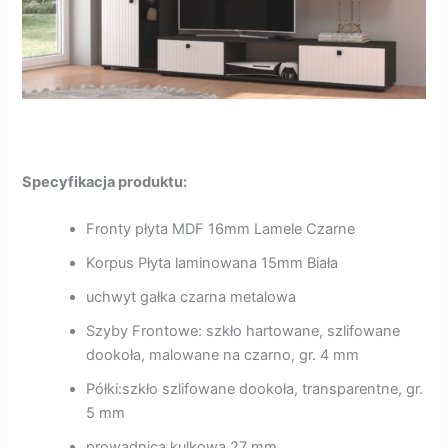
Specyfikacja produktu:
Fronty płyta MDF 16mm Lamele Czarne
Korpus Płyta laminowana 15mm Biała
uchwyt gałka czarna metalowa
Szyby Frontowe: szkło hartowane, szlifowane
dookoła, malowane na czarno, gr. 4 mm
Półki:szkło szlifowane dookoła, transparentne, gr.
5 mm
prowadnica kulkowa 27 mm