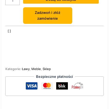
Zadzwoń i złóż
zamówienie
Kategorie:
Ławy
,
Meble
,
Sklep
Bezpieczne płatności