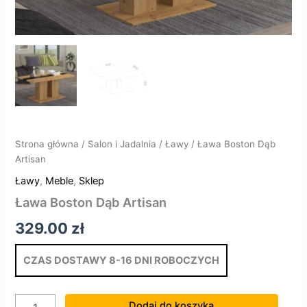
Strona główna
/
Salon i Jadalnia
/
Ławy
/ Ława Boston Dąb
Artisan
Ławy
,
Meble
,
Sklep
Ława Boston Dąb Artisan
329.00
zł
CZAS DOSTAWY 8-16 DNI ROBOCZYCH
Dodaj do koszyka