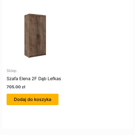
Sklep
Szafa Elena 2F Dąb Lefkas
705.00
zł
Dodaj do koszyka