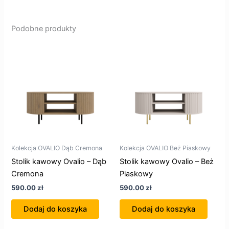
Podobne produkty
Kolekcja OVALIO Dąb Cremona
Kolekcja OVALIO Beż Piaskowy
Stolik kawowy Ovalio – Dąb
Stolik kawowy Ovalio – Beż
Cremona
Piaskowy
590.00
zł
590.00
zł
Dodaj do koszyka
Dodaj do koszyka