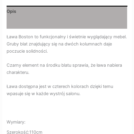
Opis
Opinie (0)
Ława Boston to funkcjonalny i świetnie wyglądający mebel.
Gruby blat znajdujący się na dwóch kolumnach daje
poczucie solidności.
Czarny element na środku blatu sprawia, że ława nabiera
charakteru.
Ława dostępna jest w czterech kolorach dzięki temu
wpasuje się w każde wystrój salonu.
Wymiary:
Szerokość:110cm