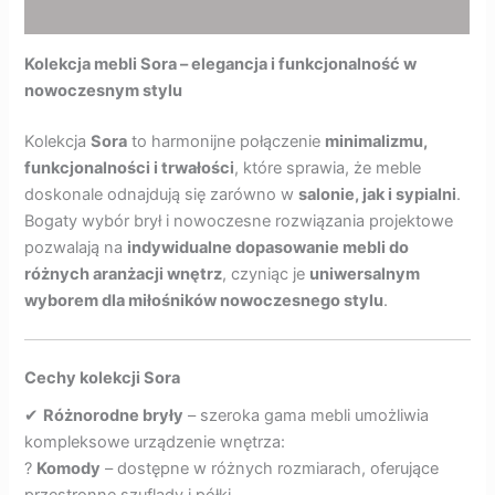
Opinie (0)
Kolekcja mebli Sora – elegancja i funkcjonalność w
nowoczesnym stylu
Kolekcja
Sora
to harmonijne połączenie
minimalizmu,
funkcjonalności i trwałości
, które sprawia, że meble
doskonale odnajdują się zarówno w
salonie, jak i sypialni
.
Bogaty wybór brył i nowoczesne rozwiązania projektowe
pozwalają na
indywidualne dopasowanie mebli do
różnych aranżacji wnętrz
, czyniąc je
uniwersalnym
wyborem dla miłośników nowoczesnego stylu
.
Cechy kolekcji Sora
✔
Różnorodne bryły
– szeroka gama mebli umożliwia
kompleksowe urządzenie wnętrza:
?
Komody
– dostępne w różnych rozmiarach, oferujące