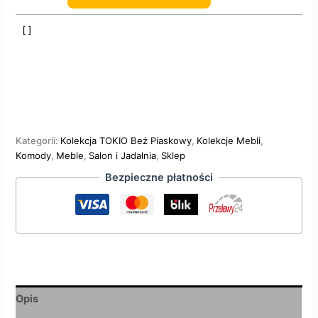
Kategorii:
Kolekcja TOKIO Beż Piaskowy
,
Kolekcje Mebli
,
Komody
,
Meble
,
Salon i Jadalnia
,
Sklep
Bezpieczne płatności
Opis