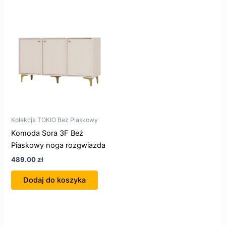
Kolekcja TOKIO Beż Piaskowy
Komoda Sora 3F Beż
Piaskowy noga rozgwiazda
489.00
zł
Dodaj do koszyka