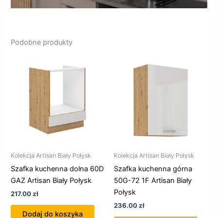
Podobne produkty
Kolekcja Artisan Biały Połysk
Kolekcja Artisan Biały Połysk
Szafka kuchenna dolna 60D
Szafka kuchenna górna
GAZ Artisan Biały Połysk
50G-72 1F Artisan Biały
Połysk
217.00
zł
236.00
zł
Dodaj do koszyka