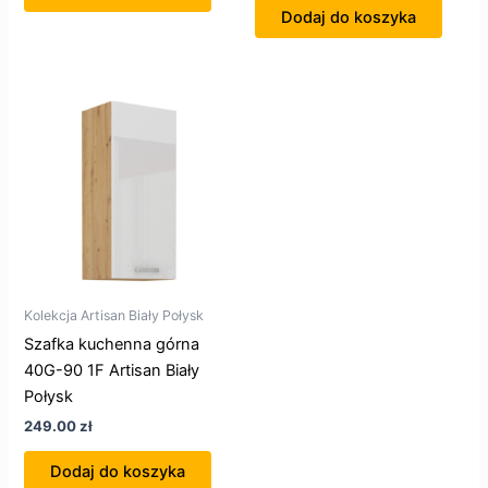
Dodaj do koszyka
Kolekcja Artisan Biały Połysk
Szafka kuchenna górna
40G-90 1F Artisan Biały
Połysk
249.00
zł
Dodaj do koszyka