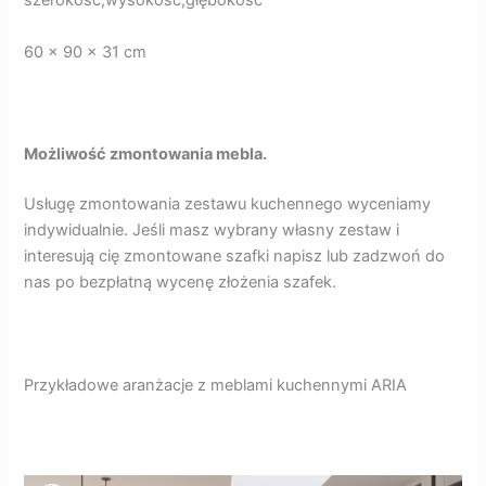
szerokość,wysokość,głębokość
60 x 90 x 31 cm
Możliwość zmontowania mebla.
Usługę zmontowania zestawu kuchennego wyceniamy
indywidualnie. Jeśli masz wybrany własny zestaw i
interesują cię zmontowane szafki napisz lub zadzwoń do
nas po bezpłatną wycenę złożenia szafek.
Przykładowe aranżacje z meblami kuchennymi ARIA