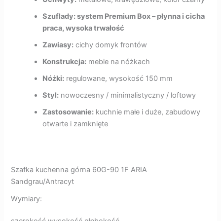
Szuflady: system Premium Box – płynna i cicha
praca, wysoka trwałość
Zawiasy:
cichy domyk frontów
Konstrukcja:
meble na nóżkach
Nóżki:
regulowane, wysokość 150 mm
Styl:
nowoczesny / minimalistyczny / loftowy
Zastosowanie:
kuchnie małe i duże, zabudowy
otwarte i zamknięte
Szafka kuchenna górna 60G-90 1F ARIA
Sandgrau/Antracyt
Wymiary: