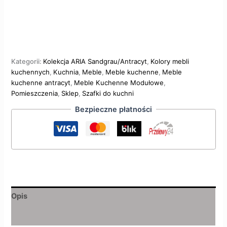
Kategorii:
Kolekcja ARIA Sandgrau/Antracyt
,
Kolory mebli
kuchennych
,
Kuchnia
,
Meble
,
Meble kuchenne
,
Meble
kuchenne antracyt
,
Meble Kuchenne Modułowe
,
Pomieszczenia
,
Sklep
,
Szafki do kuchni
Bezpieczne płatności
Opis
Opinie (0)