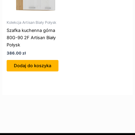
Kolekcja Artisan Biały Połysk
Szafka kuchenna górna
80G-90 2F Artisan Biały
Połysk
386.00
zł
Dodaj do koszyka