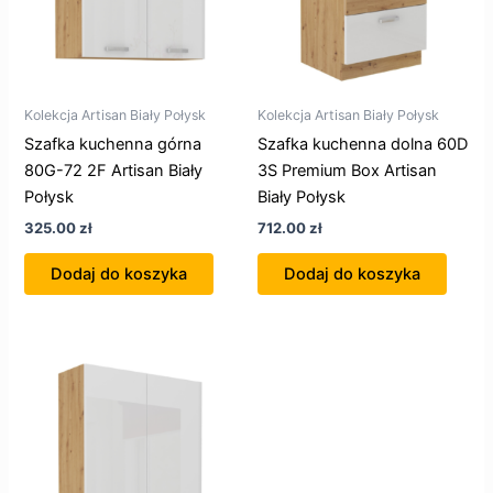
Kolekcja Artisan Biały Połysk
Kolekcja Artisan Biały Połysk
Szafka kuchenna górna
Szafka kuchenna dolna 60D
80G-72 2F Artisan Biały
3S Premium Box Artisan
Połysk
Biały Połysk
325.00
zł
712.00
zł
Dodaj do koszyka
Dodaj do koszyka