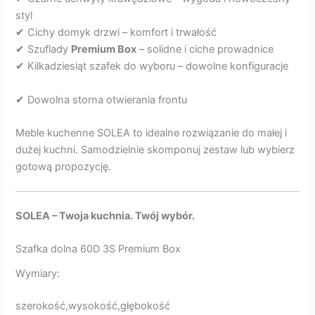
styl
✔ Cichy domyk drzwi – komfort i trwałość
✔ Szuflady
Premium Box
– solidne i ciche prowadnice
✔ Kilkadziesiąt szafek do wyboru – dowolne konfiguracje
✔ Dowolna storna otwierania frontu
Meble kuchenne SOLEA to idealne rozwiązanie do małej i
dużej kuchni. Samodzielnie skomponuj zestaw lub wybierz
gotową propozycję.
SOLEA – Twoja kuchnia. Twój wybór.
Szafka dolna 60D 3S Premium Box
Wymiary:
szerokość,wysokość,głębokość