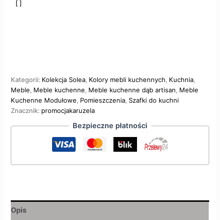
Kategorii:
Kolekcja Solea
,
Kolory mebli kuchennych
,
Kuchnia
,
Meble
,
Meble kuchenne
,
Meble kuchenne dąb artisan
,
Meble
Kuchenne Modułowe
,
Pomieszczenia
,
Szafki do kuchni
Znacznik:
promocjakaruzela
Bezpieczne płatności
Opis